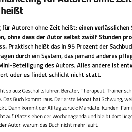
 heißt
für Autoren ohne Zeit heißt:
einen verlässlichen
n, ohne dass der Autor selbst zwölf Stunden pr
ss.
Praktisch heißt das in 95 Prozent der Sachbuch
tragen durch ein System, das jemand anderes pfleg
 Mini-Beteiligung des Autors. Alles andere ist en
rt oder es findet schlicht nicht statt.
eht so aus: Geschäftsführer, Berater, Therapeut, Trainer sc
. Das Buch kommt raus. Der erste Monat hat Schwung, weil
ckt. Dann kommt der Alltag zurück: Mandate, Kunden, Famili
ht auf Platz sieben der Wochenagenda und bleibt dort lie
der Autor, warum das Buch nicht mehr läuft.