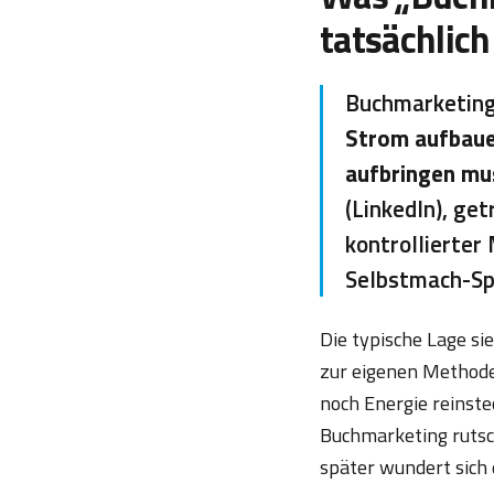
tatsächlich
Buchmarketing 
Strom aufbaue
aufbringen mu
(LinkedIn), ge
kontrollierter
Selbstmach-Spo
Die typische Lage si
zur eigenen Methode
noch Energie reinste
Buchmarketing rutsc
später wundert sich 