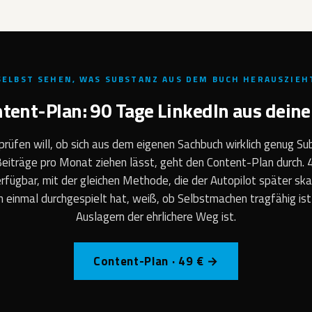
SELBST SEHEN, WAS SUBSTANZ AUS DEM BUCH HERAUSZIEH
ntent-Plan: 90 Tage LinkedIn aus dein
prüfen will, ob sich aus dem eigenen Sachbuch wirklich genug Su
eiträge pro Monat ziehen lässt, geht den Content-Plan durch. 
rfügbar, mit der gleichen Methode, die der Autopilot später ska
n einmal durchgespielt hat, weiß, ob Selbstmachen tragfähig ist
Auslagern der ehrlichere Weg ist.
Content-Plan · 49 € →