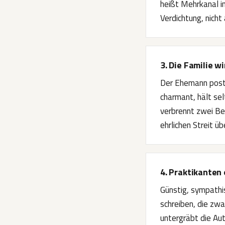
heißt Mehrkanal in
Verdichtung, nicht
3. Die Familie 
Der Ehemann poste
charmant, hält sel
verbrennt zwei Be
ehrlichen Streit ü
4. Praktikanten
Günstig, sympathis
schreiben, die zw
untergräbt die Aut