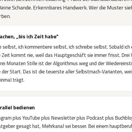
Keine Schande. Erkennbares Handwerk. Wer die Muster sieht
rben.
machen, „bis ich Zeit habe"
e selbst, ich kommentiere selbst, ich schreibe selbst. Sobald ich 
ie Zeit kommt nie, weil das Hauptgeschäft sie immer frisst. Dre
drei Monaten Stille ist der Algorithmus weg und der Wiedereins
e der Start. Das ist die teuerste aller Selbstmach-Varianten, wei
inmal trägt.
arallel bedienen
tagram plus YouTube plus Newsletter plus Podcast plus Buchblog
geber gesagt hat, Mehrkanal sei besser. Bei einem hauptberuf