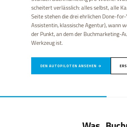
scheitert verlässlich: alles selbst, alle 
Seite stehen die drei ehrlichen Done-for
Assistentin, klassische Agentur), wann 
der Punkt, an dem der Buchmarketing-Aut
Werkzeug ist.
DEN AUTOPILOTEN ANSEHEN →
ERS
Was „Buchm