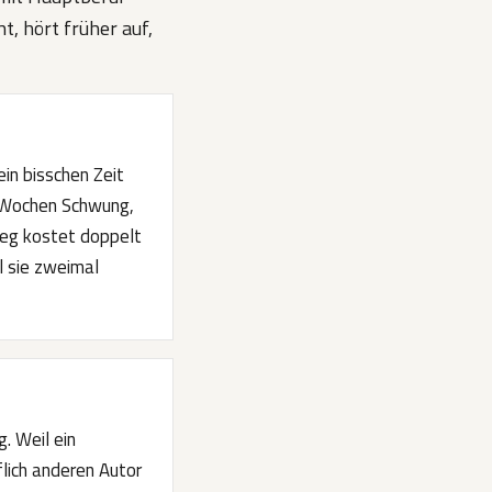
, hört früher auf,
ein bisschen Zeit
i Wochen Schwung,
tieg kostet doppelt
l sie zweimal
. Weil ein
lich anderen Autor