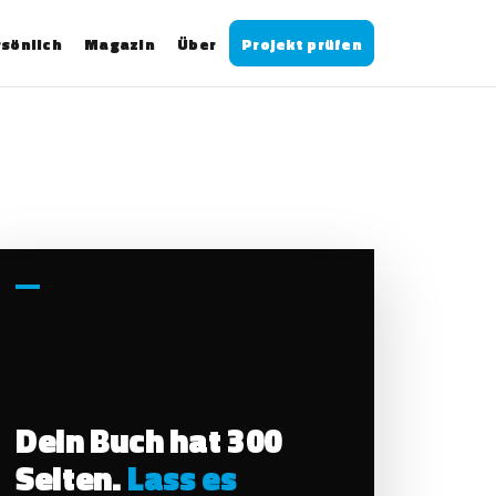
sönlich
Magazin
Über
Projekt prüfen