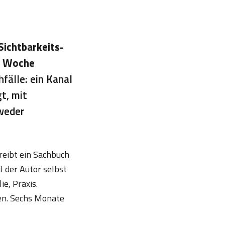
 Sichtbarkeits-
o Woche
fälle: ein Kanal
t, mit
tweder
hreibt ein Sachbuch
 der Autor selbst
e, Praxis.
gen. Sechs Monate