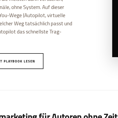
Kanäle, ohne System. Auf dieser
-You-Wege (Autopilot, virtuelle
welcher Weg tatsächlich passt und
opilot das schnellste Trag-
T PLAYBOOK LESEN
arketing für Autoren ohne Zeit