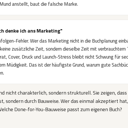
Mund anstellt, baut die falsche Marke.
ch denke ich ans Marketing"
nfolgen-Fehler. Wer das Marketing nicht in die Buchplanung einb
keine zusätzliche Zeit, sondern dieselbe Zeit mit verbrauchtem
rat, Cover, Druck und Launch-Stress bleibt nicht Schwung für s
ern Müdigkeit. Das ist der häufigste Grund, warum gute Sachbüc
n.
nd nicht charakterlich, sondern strukturell. Sie zeigen, das
ist, sondern durch Bauweise. Wer das einmal akzeptiert ha
 Welche Done-for-You-Bauweise passt zum eigenen Buch?