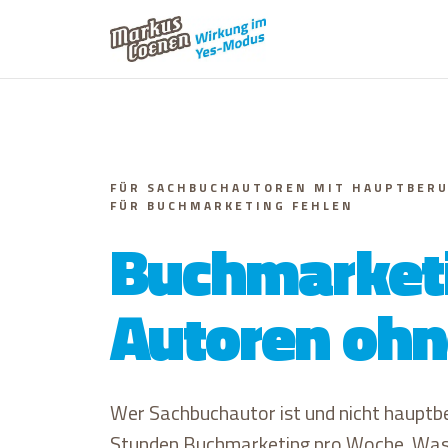
FÜR SACHBUCHAUTOREN MIT HAUPTBERU
FÜR BUCHMARKETING FEHLEN
Buchmarketi
Autoren ohne
Wer Sachbuchautor ist und nicht hauptbe
Stunden Buchmarketing pro Woche. Was 