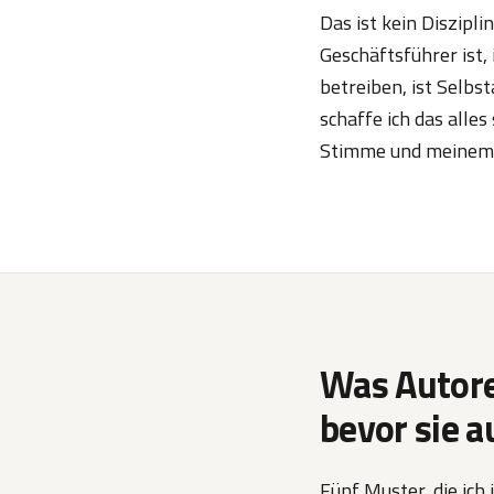
Das ist kein Diszipl
Geschäftsführer ist, 
betreiben, ist Selbst
schaffe ich das alle
Stimme und meinem
Was Autore
bevor sie a
Fünf Muster, die ic