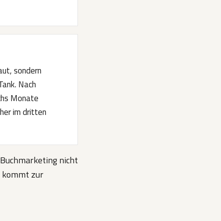
aut, sondern
 Tank. Nach
echs Monate
her im dritten
s Buchmarketing nicht
t, kommt zur