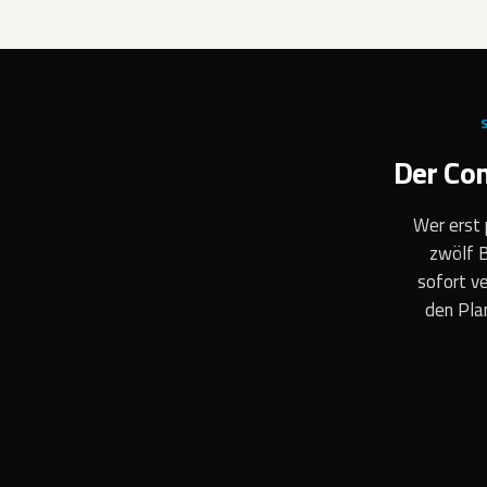
Der Co
Wer erst 
zwölf B
sofort ve
den Pla