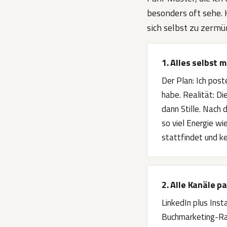
besonders oft sehe. 
sich selbst zu zermü
1. Alles selbst 
Der Plan: Ich post
habe. Realität: D
dann Stille. Nach 
so viel Energie wi
stattfindet und ke
2. Alle Kanäle p
LinkedIn plus Ins
Buchmarketing-Rat