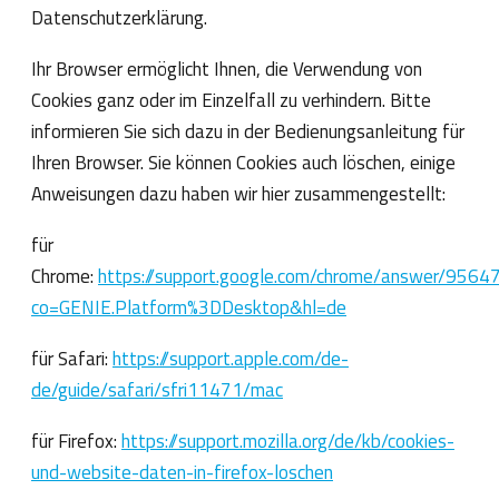
Datenschutzerklärung.
Ihr Browser ermöglicht Ihnen, die Verwendung von
Cookies ganz oder im Einzelfall zu verhindern. Bitte
informieren Sie sich dazu in der Bedienungsanleitung für
Ihren Browser. Sie können Cookies auch löschen, einige
Anweisungen dazu haben wir hier zusammengestellt:
für
Chrome:
https://support.google.com/chrome/answer/9564
co=GENIE.Platform%3DDesktop&hl=de
für Safari:
https://support.apple.com/de-
de/guide/safari/sfri11471/mac
für Firefox:
https://support.mozilla.org/de/kb/cookies-
und-website-daten-in-firefox-loschen