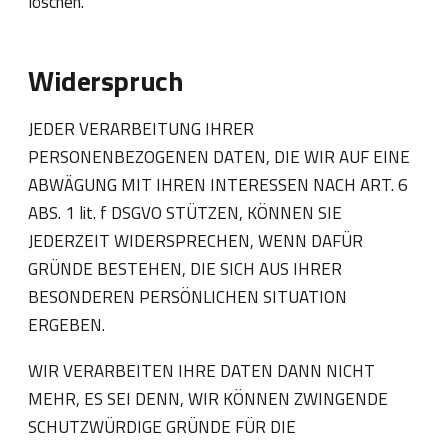
löschen.
Widerspruch
JEDER VERARBEITUNG IHRER
PERSONENBEZOGENEN DATEN, DIE WIR AUF EINE
ABWÄGUNG MIT IHREN INTERESSEN NACH ART. 6
ABS. 1 lit. f DSGVO STÜTZEN, KÖNNEN SIE
JEDERZEIT WIDERSPRECHEN, WENN DAFÜR
GRÜNDE BESTEHEN, DIE SICH AUS IHRER
BESONDEREN PERSÖNLICHEN SITUATION
ERGEBEN.
WIR VERARBEITEN IHRE DATEN DANN NICHT
MEHR, ES SEI DENN, WIR KÖNNEN ZWINGENDE
SCHUTZWÜRDIGE GRÜNDE FÜR DIE