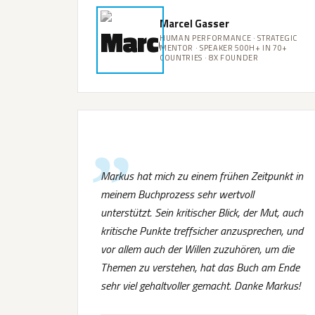
Marcel Gasser
HUMAN PERFORMANCE · STRATEGIC
MENTOR · SPEAKER 500H+ IN 70+
COUNTRIES · 8X FOUNDER
Markus hat mich zu einem frühen Zeitpunkt in
meinem Buchprozess sehr wertvoll
unterstützt. Sein kritischer Blick, der Mut, auch
kritische Punkte treffsicher anzusprechen, und
vor allem auch der Willen zuzuhören, um die
Themen zu verstehen, hat das Buch am Ende
sehr viel gehaltvoller gemacht. Danke Markus!