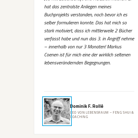
hat das zentralste Anliegen meines
Buchprojekts verstanden, noch bevor ich es
selber formulieren konnte. Das hat mich so
stark motiviert, dass ich mittlerweile 2 Bücher
verfasst habe und nun das 3. in Angriff nehme
– innerhalb von nur 3 Monaten! Markus
Coenen ist für mich eine der wirklich seltenen
lebensverändernden Begegnungen.
Dominik F. Rollé
CEO VON LEBENSRAUM – FENG SHUI &
COACHING