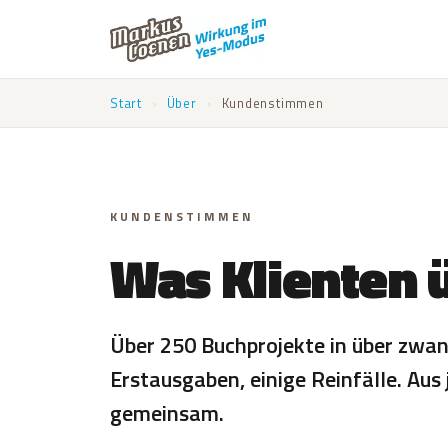
Start
›
Über
›
Kundenstimmen
KUNDENSTIMMEN
Was Klienten 
Über 250 Buchprojekte in über zwanz
Erstausgaben, einige Reinfälle. Au
gemeinsam.