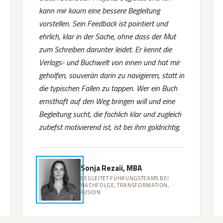
kann mir kaum eine bessere Begleitung
vorstellen. Sein Feedback ist pointiert und
ehrlich, klar in der Sache, ohne dass der Mut
zum Schreiben darunter leidet. Er kennt die
Verlags- und Buchwelt von innen und hat mir
geholfen, souverän darin zu navigieren, statt in
die typischen Fallen zu tappen. Wer ein Buch
ernsthaft auf den Weg bringen will und eine
Begleitung sucht, die fachlich klar und zugleich
zutiefst motivierend ist, ist bei ihm goldrichtig.
Sonja Rezaii, MBA
BEGLEITET FÜHRUNGSTEAMS BEI
NACHFOLGE, TRANSFORMATION,
FUSION