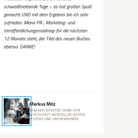
schweißtreibende Tage – es hat großen Spaß
gemacht UND mit dem Ergebnis bin ich sehr
zufrieden. Meine PR-, Marketing- und
Veröffentlichungsroadmap für die nächsten
12 Monate steht, der Titel des neuen Buches
ebenso. DANKE!
Markus Milz
SPEAKER, BERATER, SENAT DER
WIRTSCHAFT, BESTSELLER-AUTOR,
DOZENT UND UNTERNEHMER