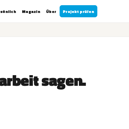
sönlich
Magazin
Über
Projekt prüfen
rbeit sagen.