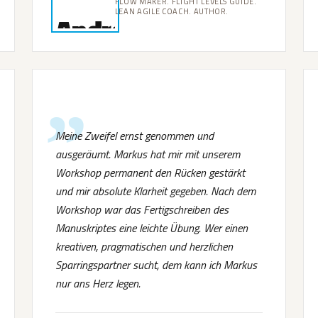
FLOW MAKER. FLIGHT LEVELS GUIDE.
LEAN AGILE COACH. AUTHOR.
Meine Zweifel ernst genommen und
ausgeräumt. Markus hat mir mit unserem
Workshop permanent den Rücken gestärkt
und mir absolute Klarheit gegeben. Nach dem
Workshop war das Fertigschreiben des
Manuskriptes eine leichte Übung. Wer einen
kreativen, pragmatischen und herzlichen
Sparringspartner sucht, dem kann ich Markus
nur ans Herz legen.