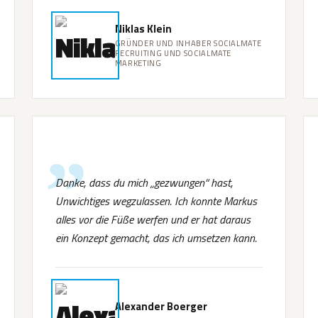
Niklas Klein
GRÜNDER UND INHABER SOCIALMATE
RECRUITING UND SOCIALMATE
MARKETING
Danke, dass du mich „gezwungen“ hast,
Unwichtiges wegzulassen. Ich konnte Markus
alles vor die Füße werfen und er hat daraus
ein Konzept gemacht, das ich umsetzen kann.
Alexander Boerger