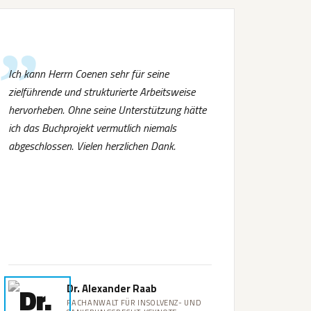
Ich kann Herrn Coenen sehr für seine
zielführende und strukturierte Arbeitsweise
hervorheben. Ohne seine Unterstützung hätte
ich das Buchprojekt vermutlich niemals
abgeschlossen. Vielen herzlichen Dank.
Dr. Alexander Raab
FACHANWALT FÜR INSOLVENZ- UND