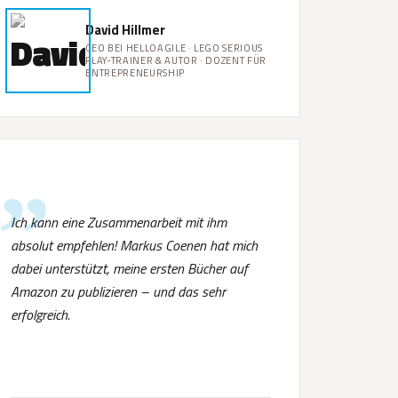
David Hillmer
CEO BEI HELLOAGILE · LEGO SERIOUS
PLAY-TRAINER & AUTOR · DOZENT FÜR
ENTREPRENEURSHIP
Ich kann eine Zusammenarbeit mit ihm
absolut empfehlen! Markus Coenen hat mich
dabei unterstützt, meine ersten Bücher auf
Amazon zu publizieren – und das sehr
erfolgreich.