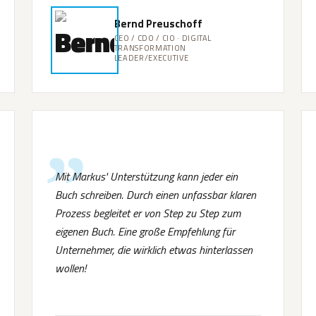
Bernd Preuschoff
CEO / CDO / CIO · DIGITAL
TRANSFORMATION
LEADER/EXECUTIVE
Mit Markus' Unterstützung kann jeder ein
Buch schreiben. Durch einen unfassbar klaren
Prozess begleitet er von Step zu Step zum
eigenen Buch. Eine große Empfehlung für
Unternehmer, die wirklich etwas hinterlassen
wollen!