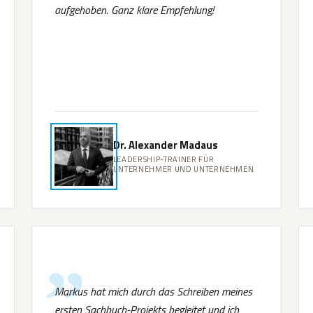
aufgehoben. Ganz klare Empfehlung!
Dr. Alexander Madaus
LEADERSHIP-TRAINER FÜR
UNTERNEHMER UND UNTERNEHMEN
Markus hat mich durch das Schreiben meines
ersten Sachbuch-Projekts begleitet und ich