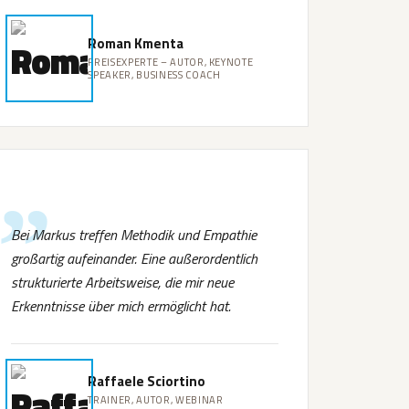
Roman Kmenta
PREISEXPERTE – AUTOR, KEYNOTE
SPEAKER, BUSINESS COACH
Bei Markus treffen Methodik und Empathie
großartig aufeinander. Eine außerordentlich
strukturierte Arbeitsweise, die mir neue
Erkenntnisse über mich ermöglicht hat.
Raffaele Sciortino
TRAINER, AUTOR, WEBINAR