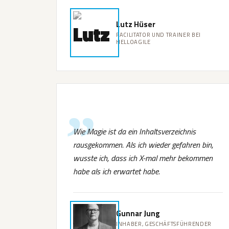
Lutz Hüser
FACILITATOR UND TRAINER BEI
HELLOAGILE
Wie Magie ist da ein Inhaltsverzeichnis
rausgekommen. Als ich wieder gefahren bin,
wusste ich, dass ich X-mal mehr bekommen
habe als ich erwartet habe.
Gunnar Jung
INHABER, GESCHÄFTSFÜHRENDER