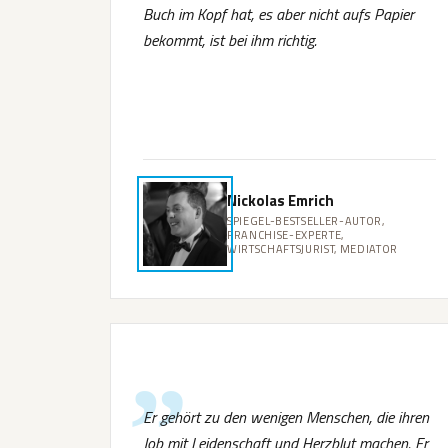
Buch im Kopf hat, es aber nicht aufs Papier
bekommt, ist bei ihm richtig.
Nickolas Emrich
SPIEGEL-BESTSELLER-AUTOR,
FRANCHISE-EXPERTE,
WIRTSCHAFTSJURIST, MEDIATOR
Er gehört zu den wenigen Menschen, die ihren
Job mit Leidenschaft und Herzblut machen. Er