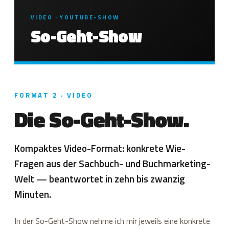
VIDEO · YOUTUBE-SHOW
So-Geht-Show
FORMAT 2 · VIDEO
Die So-Geht-Show.
Kompaktes Video-Format: konkrete Wie-
Fragen aus der Sachbuch- und Buchmarketing-
Welt — beantwortet in zehn bis zwanzig
Minuten.
In der So-Geht-Show nehme ich mir jeweils eine konkrete