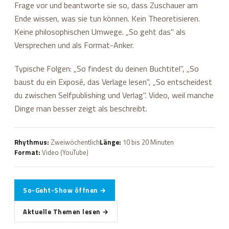
Frage vor und beantworte sie so, dass Zuschauer am
Ende wissen, was sie tun können. Kein Theoretisieren.
Keine philosophischen Umwege. „So geht das" als
Versprechen und als Format-Anker.
Typische Folgen: „So findest du deinen Buchtitel", „So
baust du ein Exposé, das Verlage lesen", „So entscheidest
du zwischen Selfpublishing und Verlag". Video, weil manche
Dinge man besser zeigt als beschreibt.
Rhythmus:
Zweiwöchentlich
Länge:
10 bis 20 Minuten
Format:
Video (YouTube)
So-Geht-Show öffnen →
Aktuelle Themen lesen →