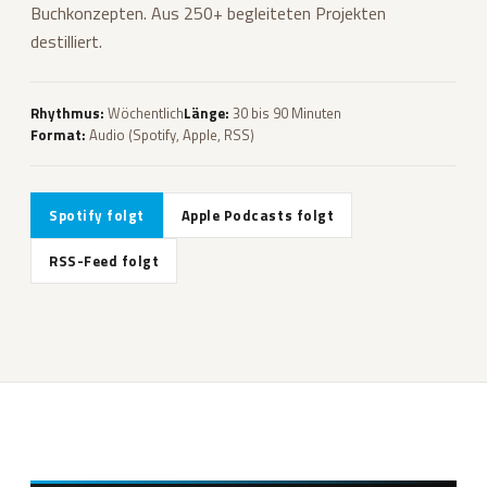
Buchkonzepten. Aus 250+ begleiteten Projekten
destilliert.
Rhythmus:
Wöchentlich
Länge:
30 bis 90 Minuten
Format:
Audio (Spotify, Apple, RSS)
Spotify folgt
Apple Podcasts folgt
RSS-Feed folgt