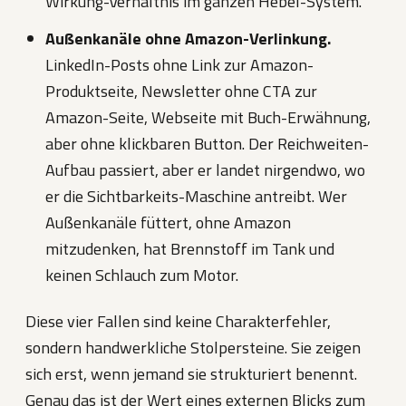
Wirkung-Verhältnis im ganzen Hebel-System.
Außenkanäle ohne Amazon-Verlinkung.
LinkedIn-Posts ohne Link zur Amazon-
Produktseite, Newsletter ohne CTA zur
Amazon-Seite, Webseite mit Buch-Erwähnung,
aber ohne klickbaren Button. Der Reichweiten-
Aufbau passiert, aber er landet nirgendwo, wo
er die Sichtbarkeits-Maschine antreibt. Wer
Außenkanäle füttert, ohne Amazon
mitzudenken, hat Brennstoff im Tank und
keinen Schlauch zum Motor.
Diese vier Fallen sind keine Charakterfehler,
sondern handwerkliche Stolpersteine. Sie zeigen
sich erst, wenn jemand sie strukturiert benennt.
Genau das ist der Wert eines externen Blicks zum