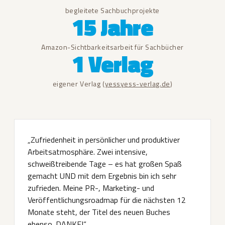
begleitete Sachbuchprojekte
15 Jahre
Amazon-Sichtbarkeitsarbeit für Sachbücher
1 Verlag
eigener Verlag (
yessyess-verlag.de
)
„Zufriedenheit in persönlicher und produktiver
Arbeitsatmosphäre. Zwei intensive,
schweißtreibende Tage – es hat großen Spaß
gemacht UND mit dem Ergebnis bin ich sehr
zufrieden. Meine PR-, Marketing- und
Veröffentlichungsroadmap für die nächsten 12
Monate steht, der Titel des neuen Buches
ebenso. DANKE!“