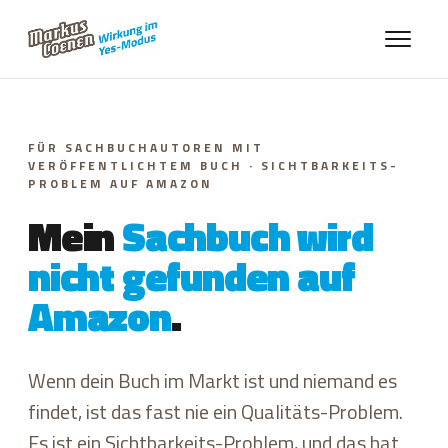
FÜR SACHBUCHAUTOREN MIT
VERÖFFENTLICHTEM BUCH · SICHTBARKEITS-
PROBLEM AUF AMAZON
Mein
Sachbuch wird
nicht gefunden auf
Amazon
.
Wenn dein Buch im Markt ist und niemand es
findet, ist das fast nie ein Qualitäts-Problem.
Es ist ein Sichtbarkeits-Problem, und das hat