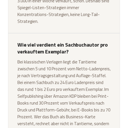
3.000 in einer Woche verkauft, schon. Deshalb sind
Spiegel-Listen-Strategien immer
Konzentrations-Strategien, keine Long-Tail-
Strategien.
Wie viel verdient ein Sachbuchautor pro
verkauftem Exemplar?
Bei klassischen Verlagen liegt die Tantieme
zwischen 5 und 10 Prozent vom Netto-Ladenpreis,
je nach Vertragsgestaltung und Auflage-Staffel.
Bei einem Sachbuch zu 24 Euro Ladenpreis sind
das rund 1 bis 2 Euro pro verkauftem Exemplar. Im
Selfpublishing über Amazon KDP bleiben bei Print-
Books rund 30 Prozent vom Verkaufspreis nach
Druck und Plattform-Gebühr, bei E-Books bis zu 70
Prozent. Wer das Buch als Business-Karte
versteht, rechnet aber nicht in Tantieme, sondern