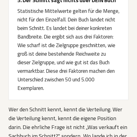
5. Der Schnitt sagt nichts über DEIN Buch
Statistische Mittelwerte gelten für die Menge,
nicht für den Einzelfall. Dein Buch landet nicht
beim Schnitt. Es landet bei deiner konkreten
Bandbreite. Die ergibt sich aus drei Faktoren:
Wie scharf ist die Zielgruppe geschnitten, wie
groß ist deine bestehende Reichweite zu
dieser Zielgruppe, und wie gut ist das Buch
vermarktbar. Diese drei Faktoren machen den
Unterschied zwischen 50 und 5.000
Exemplaren.
Wer den Schnitt kennt, kennt die Verteilung. Wer
die Verteilung kennt, kennt die eigene Position
darin. Die ehrliche Frage ist nicht „Was verkauft ein
Sachbuch im Schnitt?", sondern „Wo lande ich in der