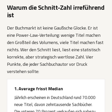
Warum die Schnitt-Zahl irreführend
ist
Der Buchmarkt ist keine Gaußsche Glocke. Er ist
eine Power-Law-Verteilung: wenige Titel machen
den Großteil des Volumens, viele Titel machen fast
nichts. Wer den Schnitt liest, liest eine statistisch
korrekte, aber strategisch wertlose Zahl. Vier
Punkte, die jeder Sachbuchautor vor Druck
verstehen sollte:
1. Average frisst Median
Jährlich erscheinen in Deutschland rund 70.000
neue Titel, davon zehntausende Sachbücher.
Die unteren 70 Prozent verkaufen sich nahezu