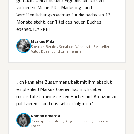
gemacht UND mit dem Ergebnis bin ich sehr
zufrieden. Meine PR-, Marketing- und
Veröffentlichungsroadmap für die nächsten 12
Monate steht, der Titel des neuen Buches
ebenso. DANKE!“
Markus Milz
Speaker, Berater, Senat der Wirtschaft, Bestseller-
Autor, Dozent und Unternehmer
„Ich kann eine Zusammenarbeit mit ihm absolut
empfehlen! Markus Coenen hat mich dabei
unterstützt, meine ersten Bücher auf Amazon zu
publizieren – und das sehr erfolgreich.“
Roman Kmenta
Preisexperte – Autor, Keynote Speaker, Business
Coach