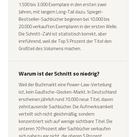
1.500 bis 3.000 Exemplare in den ersten zwei
Jahren, mit langem Long-Tail dazu. Spiegel-
Bestseller-Sachbücher beginnen bei 10.000 bis
20.000 verkauften Exemplaren in der ersten Welle.
Die Schnitt-Zahl ist statistisch korrekt, aber
irreführend, weil die Top 5 Prozent der Titel den
Großteil des Volumens machen.
Warum ist der Schnitt so niedrig?
Weil der Buchmarkt eine Power-Law-Verteilung
ist, kein Gaußsche-Glocken-Markt. In Deutschland
erscheinen jährlich rund 70.000 neue Titel, davon
zehntausende Sachbücher. Die Aufmerksamkeit
verteilt sich nicht gleichmäßig, sondern
konzentriert sich auf wenige sichtbare Titel. Die
unteren 70 Prozent aller Sachbücher verkaufen
sich nahezu gar nicht, die oberen 5 Prozent