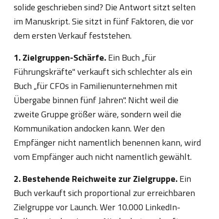
solide geschrieben sind? Die Antwort sitzt selten
im Manuskript. Sie sitzt in fünf Faktoren, die vor
dem ersten Verkauf feststehen.
1. Zielgruppen-Schärfe.
Ein Buch „für
Führungskräfte" verkauft sich schlechter als ein
Buch „für CFOs in Familienunternehmen mit
Übergabe binnen fünf Jahren". Nicht weil die
zweite Gruppe größer wäre, sondern weil die
Kommunikation andocken kann. Wer den
Empfänger nicht namentlich benennen kann, wird
vom Empfänger auch nicht namentlich gewählt.
2. Bestehende Reichweite zur Zielgruppe.
Ein
Buch verkauft sich proportional zur erreichbaren
Zielgruppe vor Launch. Wer 10.000 LinkedIn-