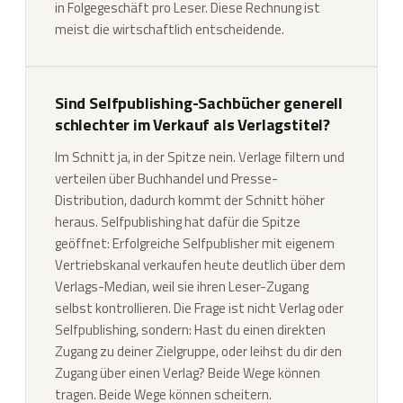
in Folgegeschäft pro Leser. Diese Rechnung ist
meist die wirtschaftlich entscheidende.
Sind Selfpublishing-Sachbücher generell
schlechter im Verkauf als Verlagstitel?
Im Schnitt ja, in der Spitze nein. Verlage filtern und
verteilen über Buchhandel und Presse-
Distribution, dadurch kommt der Schnitt höher
heraus. Selfpublishing hat dafür die Spitze
geöffnet: Erfolgreiche Selfpublisher mit eigenem
Vertriebskanal verkaufen heute deutlich über dem
Verlags-Median, weil sie ihren Leser-Zugang
selbst kontrollieren. Die Frage ist nicht Verlag oder
Selfpublishing, sondern: Hast du einen direkten
Zugang zu deiner Zielgruppe, oder leihst du dir den
Zugang über einen Verlag? Beide Wege können
tragen. Beide Wege können scheitern.